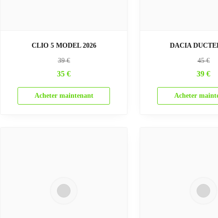
CLIO 5 MODEL 2026
DACIA DUCTER
39
€
45
€
35
€
39
€
Acheter maintenant
Acheter maint